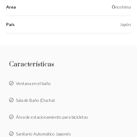
Area
Ōnoshima
País
Japón
Características
Ventana en el baño
Sala de Baño (Ducha)
Área de estacionamiento para bicicletas
Sanitario Automático Japonés