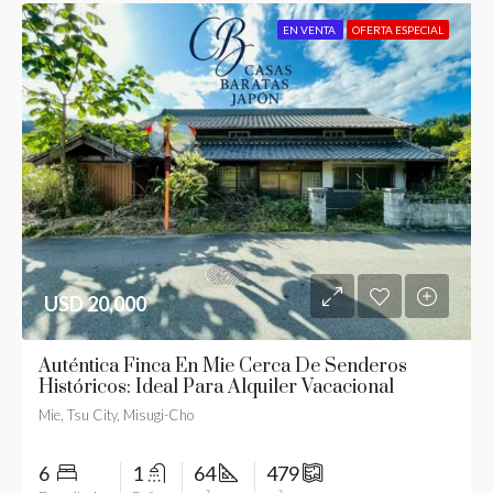
EN VENTA
OFERTA ESPECIAL
USD 20,000
Auténtica Finca En Mie Cerca De Senderos
Históricos: Ideal Para Alquiler Vacacional
Mie, Tsu City, Misugi-Cho
6
1
64
479