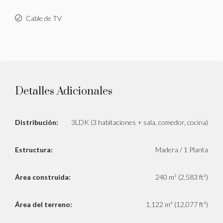
Cable de TV
Detalles Adicionales
Distribución:
3LDK (3 habitaciones + sala, comedor, cocina)
Estructura:
Madera / 1 Planta
Área construida:
240 m² (2,583 ft²)
Área del terreno:
1,122 m² (12,077 ft²)