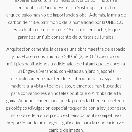
experiencia cultural surrealista. A unos 35 minutos se
encuentra el Parque Histórico Yoshinogari, un sitio
arqueológico masivo de importancia global. Además, la mina de
carbón de Miike, patrimonio de la humanidad por la UNESCO,
está dentro de un radio de 45 minutos en coche, lo que
garantiza un flujo constante de turistas culturales.
Arquitectónicamente, la casa es una obra maestra de espacio
y luz. El área construida de 240 m² (2,583 ft²) cuenta con
múltiples habitaciones tradicionales de tatami que se abren a
un Engawa (veranda), con vistas a un jardín japonés
meticulosamente mantenido. El interior muestra vigas de
madera a la vista y techos altos, elementos muy buscados
para conversiones en hoteles boutique o Airbnbs de alta
gama. Aunque se menciona que la propiedad tiene un defecto
psicológico (divulgación especial requerida por la ley japonesa),
esto se refleja en el precio extremadamente competitivo,
proporcionando un margen significativo para la renovación y el
cambio de imagen.