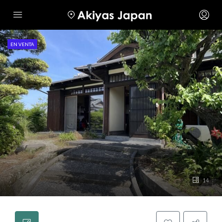
EN VENTA
14