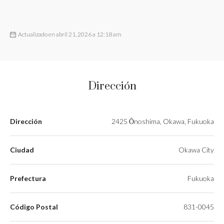
Actualizado en abril 21, 2026 a 12:18 am
Dirección
Dirección
2425 Ōnoshima, Okawa, Fukuoka
Ciudad
Okawa City
Prefectura
Fukuoka
Código Postal
831-0045