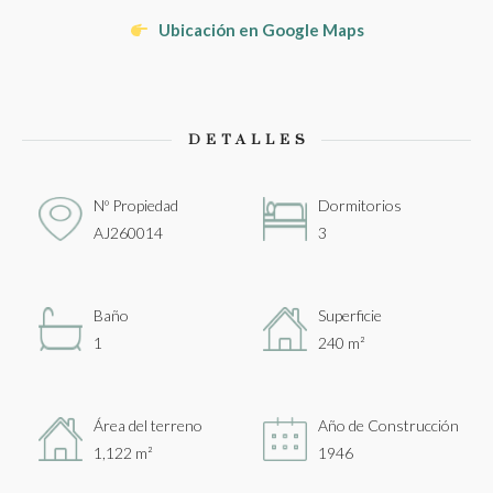
Ubicación en Google Maps
DETALLES
Nº Propiedad
Dormitorios
AJ260014
3
Baño
Superficie
1
240 m²
Área del terreno
Año de Construcción
1,122 m²
1946