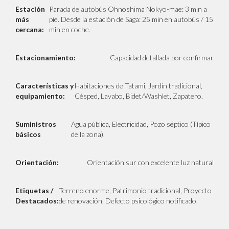
Estación
Parada de autobús Ohnoshima Nokyo-mae: 3 min a
más
pie. Desde la estación de Saga: 25 min en autobús / 15
cercana:
min en coche.
Estacionamiento:
Capacidad detallada por confirmar
Características y
Habitaciones de Tatami, Jardín tradicional,
equipamiento:
Césped, Lavabo, Bidet/Washlet, Zapatero.
Suministros
Agua pública, Electricidad, Pozo séptico (Típico
básicos
de la zona).
Orientación:
Orientación sur con excelente luz natural
Etiquetas /
Terreno enorme, Patrimonio tradicional, Proyecto
Destacados:
de renovación, Defecto psicológico notificado.