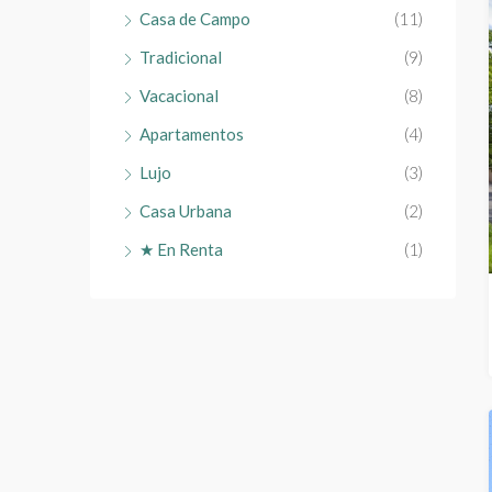
Casa de Campo
(11)
Tradicional
(9)
Vacacional
(8)
Apartamentos
(4)
Lujo
(3)
Casa Urbana
(2)
★ En Renta
(1)