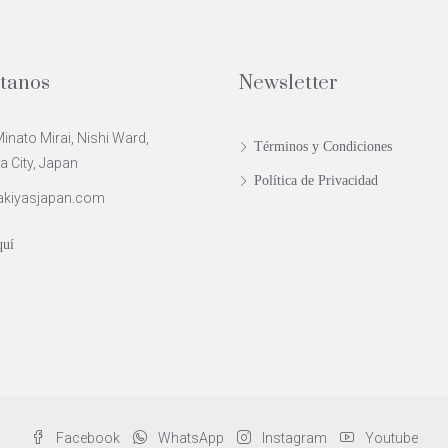
tanos
Newsletter
inato Mirai, Nishi Ward,
Términos y Condiciones
City, Japan
Política de Privacidad
akiyasjapan.com
quí
Facebook
WhatsApp
Instagram
Youtube