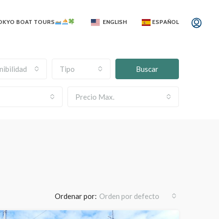
OKYO BOAT TOURS
ENGLISH
ESPAÑOL
nibilidad
Tipo
Buscar
Precio Max.
Ordenar por:
Orden por defecto