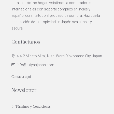
para tu próximo hogar. Asistimos a compradores
internacionales con soporte completo en inglés y
español durante todo el proceso de compra. Haz que la
adquisición de tu propiedad en Japón sea simple y
segura.
Contáctanos
4-4-2 Minato Mirai, Nishi Ward, Yokohama City, Japan
info@akiyasjapan.com
Contacta aquí
Newsletter
Términos y Condiciones