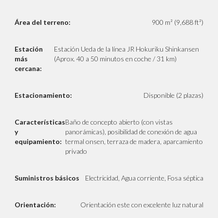
Área del terreno:
900 m² (9,688 ft²)
Estación
Estación Ueda de la línea JR Hokuriku Shinkansen
más
(Aprox. 40 a 50 minutos en coche / 31 km)
cercana:
Estacionamiento:
Disponible (2 plazas)
Características
Baño de concepto abierto (con vistas
y
panorámicas), posibilidad de conexión de agua
equipamiento:
termal onsen, terraza de madera, aparcamiento
privado
Suministros básicos
Electricidad, Agua corriente, Fosa séptica
Orientación:
Orientación este con excelente luz natural