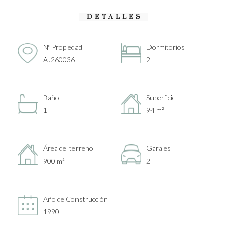
DETALLES
Nº Propiedad
Dormitorios
AJ260036
2
Baño
Superficie
1
94 m²
Área del terreno
Garajes
900 m²
2
Año de Construcción
1990