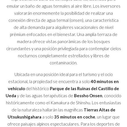
emular un baño de aguas termales al aire libre. Los inversores
valorarán enormemente la posibilidad de realizar una
conexión directa de agua termal (onsen), una característica
de alta demanda para alquileres vacacionales de nivel
prémium enfocados en el bienestar. Una amplia terraza de
madera ofrece vistas panorámicas de los bosques
circundantes y una posición privilegiada para contemplar cielos
nocturnos completamente estrellados y libres de
contaminación.
Ubicada en una posición ideal para el turismo y el ocio
estacional, la propiedad se encuentra a solo
40 minutos en
vehículo
del histórico
Parque de las Ruinas del Castillo de
Ueda
y de las aguas terapéuticas de
Bessho Onsen
, conocido
históricamente como el Kamakura de Shinshu. Los entusiastas
de la naturaleza hallarán las magníficas
Tierras Altas de
Utsukushigahara
a solo
35 minutos en coche
, un lugar que
ofrece paisajes alpinos espectaculares. Para los deportes de