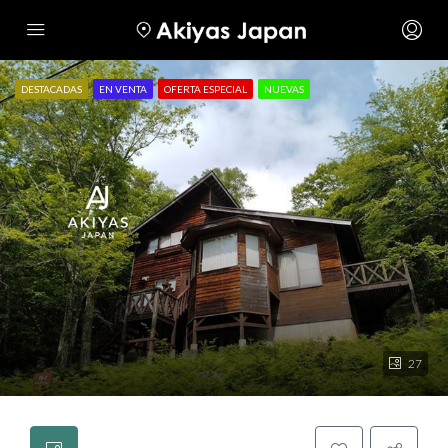
DESTACADAS
EN VENTA
OFERTA ESPECIAL
NUEVAS
27