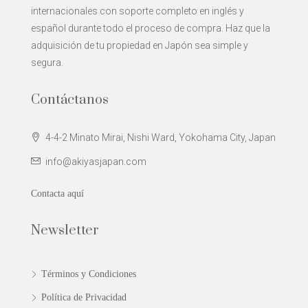
internacionales con soporte completo en inglés y
español durante todo el proceso de compra. Haz que la
adquisición de tu propiedad en Japón sea simple y
segura.
Contáctanos
4-4-2 Minato Mirai, Nishi Ward, Yokohama City, Japan
info@akiyasjapan.com
Contacta aquí
Newsletter
Términos y Condiciones
Política de Privacidad