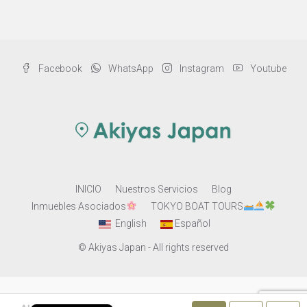
Facebook
WhatsApp
Instagram
Youtube
INICIO
Nuestros Servicios
Blog
Inmuebles Asociados
TOKYO BOAT TOURS
English
Español
© Akiyas Japan - All rights reserved
Este sitio no vende ni actúa como intermediario en la compraventa de propiedades. Todos