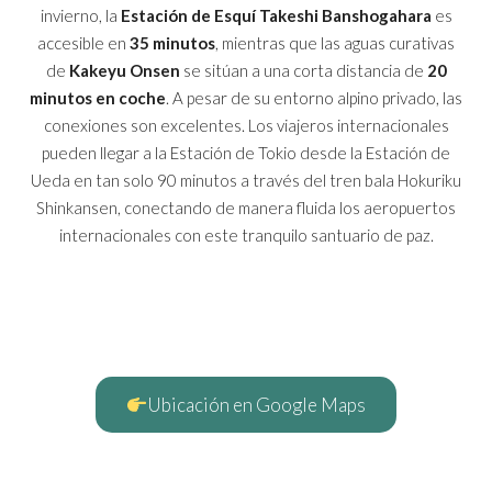
invierno, la
Estación de Esquí Takeshi Banshogahara
es
accesible en
35 minutos
, mientras que las aguas curativas
de
Kakeyu Onsen
se sitúan a una corta distancia de
20
minutos en coche
. A pesar de su entorno alpino privado, las
conexiones son excelentes. Los viajeros internacionales
pueden llegar a la Estación de Tokio desde la Estación de
Ueda en tan solo 90 minutos a través del tren bala Hokuriku
Shinkansen, conectando de manera fluida los aeropuertos
internacionales con este tranquilo santuario de paz.
Ubicación en Google Maps