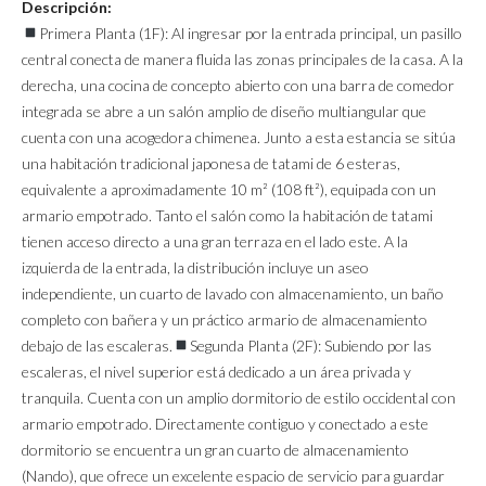
Descripción:
Primera Planta (1F): Al ingresar por la entrada principal, un pasillo
central conecta de manera fluida las zonas principales de la casa. A la
derecha, una cocina de concepto abierto con una barra de comedor
integrada se abre a un salón amplio de diseño multiangular que
cuenta con una acogedora chimenea. Junto a esta estancia se sitúa
una habitación tradicional japonesa de tatami de 6 esteras,
equivalente a aproximadamente 10 m² (108 ft²), equipada con un
armario empotrado. Tanto el salón como la habitación de tatami
tienen acceso directo a una gran terraza en el lado este. A la
izquierda de la entrada, la distribución incluye un aseo
independiente, un cuarto de lavado con almacenamiento, un baño
completo con bañera y un práctico armario de almacenamiento
debajo de las escaleras.
Segunda Planta (2F): Subiendo por las
escaleras, el nivel superior está dedicado a un área privada y
tranquila. Cuenta con un amplio dormitorio de estilo occidental con
armario empotrado. Directamente contiguo y conectado a este
dormitorio se encuentra un gran cuarto de almacenamiento
(Nando), que ofrece un excelente espacio de servicio para guardar