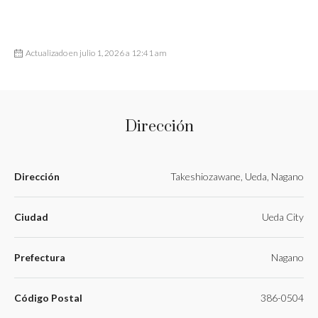
Actualizado en julio 1, 2026 a 12:41 am
Dirección
Dirección
Takeshiozawane, Ueda, Nagano
Ciudad
Ueda City
Prefectura
Nagano
Código Postal
386-0504