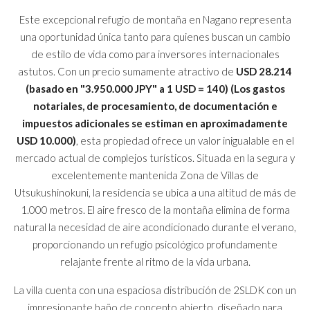
Este excepcional refugio de montaña en Nagano representa
una oportunidad única tanto para quienes buscan un cambio
de estilo de vida como para inversores internacionales
astutos. Con un precio sumamente atractivo de
USD 28.214
(basado en "3.950.000 JPY" a 1 USD = 140) (Los gastos
notariales, de procesamiento, de documentación e
impuestos adicionales se estiman en aproximadamente
USD 10.000)
, esta propiedad ofrece un valor inigualable en el
mercado actual de complejos turísticos. Situada en la segura y
excelentemente mantenida Zona de Villas de
Utsukushinokuni, la residencia se ubica a una altitud de más de
1.000 metros. El aire fresco de la montaña elimina de forma
natural la necesidad de aire acondicionado durante el verano,
proporcionando un refugio psicológico profundamente
relajante frente al ritmo de la vida urbana.
La villa cuenta con una espaciosa distribución de 2SLDK con un
impresionante baño de concepto abierto, diseñado para