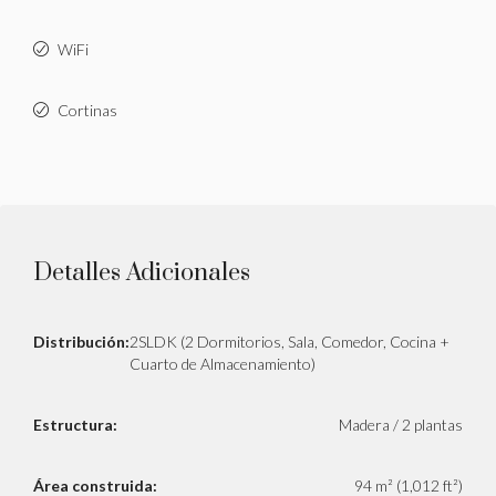
WiFi
Cortinas
Detalles Adicionales
Distribución:
2SLDK (2 Dormitorios, Sala, Comedor, Cocina +
Cuarto de Almacenamiento)
Estructura:
Madera / 2 plantas
Área construida:
94 m² (1,012 ft²)