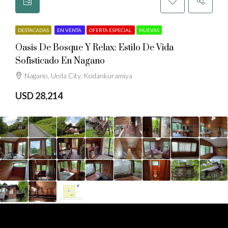
DESTACADAS
EN VENTA
OFERTA ESPECIAL
NUEVAS
Oasis De Bosque Y Relax: Estilo De Vida
Sofisticado En Nagano
Nagano, Ueda City, Kodankuramiya
USD 28,214