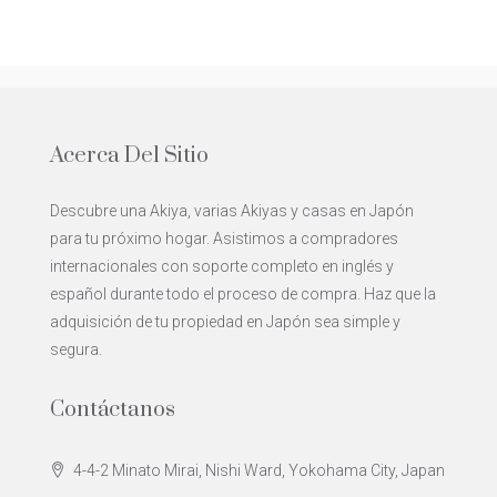
Acerca Del Sitio
Descubre una Akiya, varias Akiyas y casas en Japón
para tu próximo hogar. Asistimos a compradores
internacionales con soporte completo en inglés y
español durante todo el proceso de compra. Haz que la
adquisición de tu propiedad en Japón sea simple y
segura.
Contáctanos
4-4-2 Minato Mirai, Nishi Ward, Yokohama City, Japan