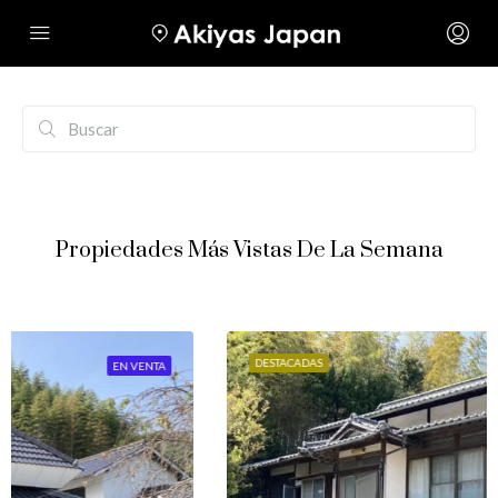
Propiedades Más Vistas De La Semana
DESTACADAS
EN VENTA
OFERTA ESPECIAL
NUEVAS