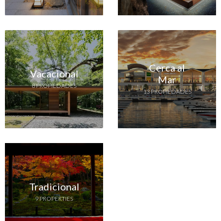
Cerca al
Vacacional
Mar
8 PROPIEDADES
13 PROPIEDADES
Tradicional
9 PROPERTIES