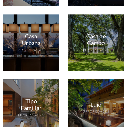
Casa
Casa de
Urbana
Campo
2 PROPIEDADES
11 PROPIEDADES
Tipo
Lujo
Familiar
3 PROPIEDADES
11 PROPIEDADES