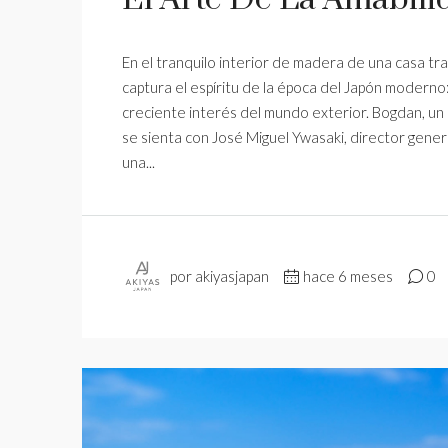
En el tranquilo interior de madera de una casa tra
captura el espíritu de la época del Japón modern
creciente interés del mundo exterior. Bogdan, un 
se sienta con José Miguel Ywasaki, director gener
una...
por akiyasjapan
hace 6 meses
0