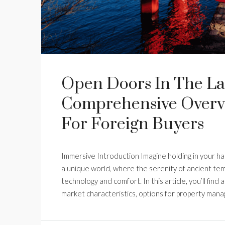
Open Doors In The La
Comprehensive Overvi
For Foreign Buyers
Immersive Introduction Imagine holding in your h
a unique world, where the serenity of ancient te
technology and comfort. In this article, you’ll fin
market characteristics, options for property mana