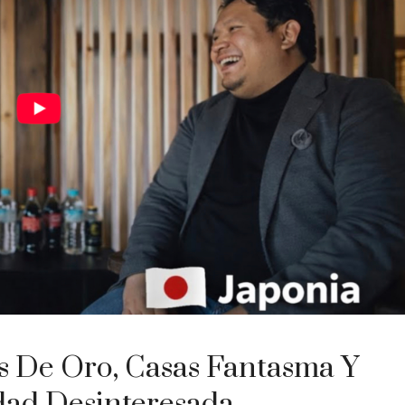
s De Oro, Casas Fantasma Y
dad Desinteresada