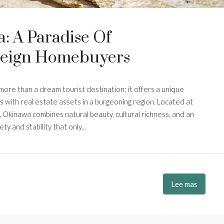
: A Paradise Of
reign Homebuyers
ore than a dream tourist destination; it offers a unique
gs with real estate assets in a burgeoning region. Located at
 Okinawa combines natural beauty, cultural richness, and an
 and stability that only...
Lee mas