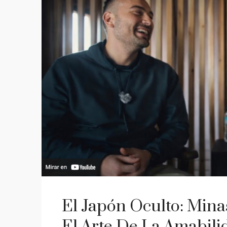
El Japón Oculto: Mina
El Arte De La Amabili