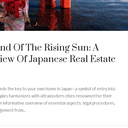
nd Of The Rising Sun: A
ew Of Japanese Real Estate
ands the key to your own home in Japan—a symbol of entry into
mples harmonizes with ultramodern cities renowned for their
d an informative overview of essential aspects: legal procedures,
gement from...