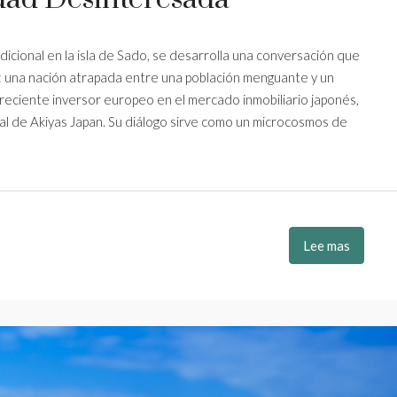
dicional en la isla de Sado, se desarrolla una conversación que
o: una nación atrapada entre una población menguante y un
reciente inversor europeo en el mercado inmobiliario japonés,
al de Akiyas Japan. Su diálogo sirve como un microcosmos de
Lee mas