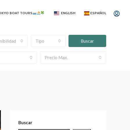
OKYO BOAT TOURS
ENGLISH
ESPAÑOL
nibilidad
Tipo
Buscar
Precio Max.
Buscar