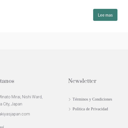
Lee mas
tanos
Newsletter
inato Mirai, Nishi Ward,
Términos y Condiciones
City, Japan
Política de Privacidad
akiyasjapan.com
quí